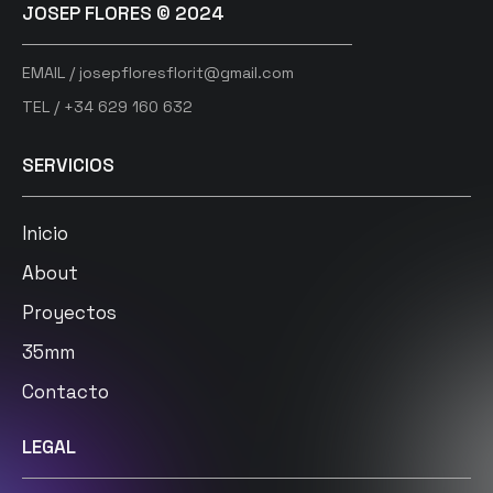
JOSEP FLORES © 2024
EMAIL / josepfloresflorit@gmail.com
TEL / +34 629 160 632
SERVICIOS
Inicio
About
Proyectos
35mm
Contacto
LEGAL