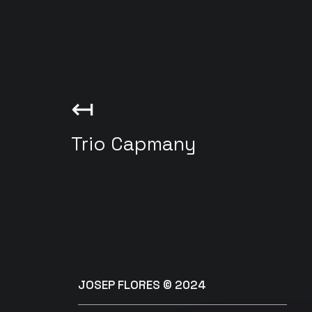
↤
Trio Capmany
JOSEP FLORES © 2024