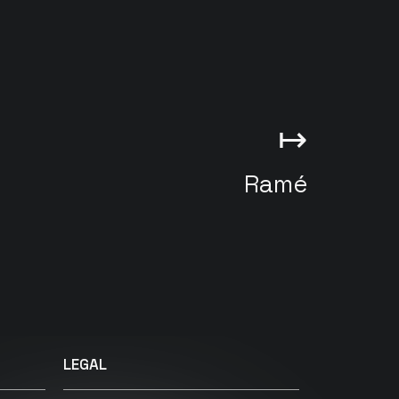
↦
Ramé
LEGAL