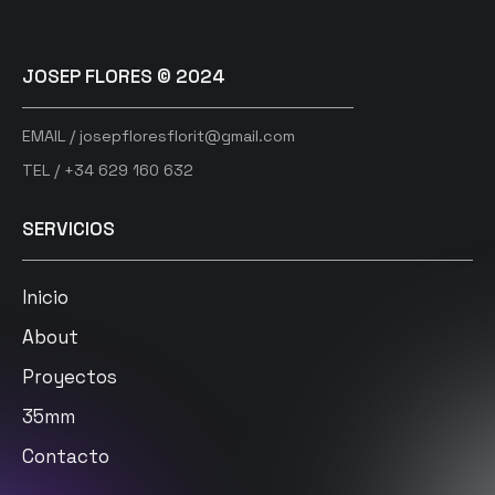
JOSEP FLORES © 2024
EMAIL / josepfloresflorit@gmail.com
TEL / +34 629 160 632
SERVICIOS
Inicio
About
Proyectos
35mm
Contacto