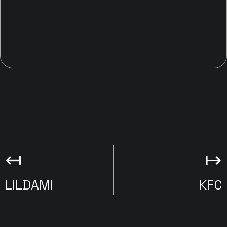
↤
↦
LILDAMI
KFC